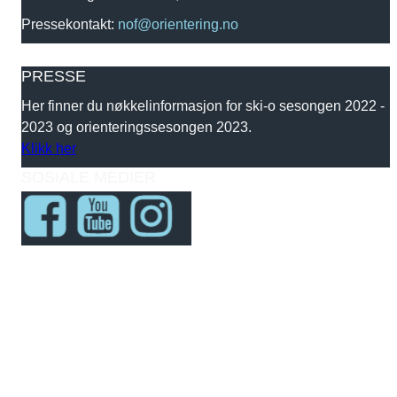
Pressekontakt:
nof@orientering.no
PRESSE
Her finner du nøkkelinformasjon for ski-o sesongen 2022 -
2023 og orienteringssesongen 2023.
Klikk her
SOSIALE MEDIER