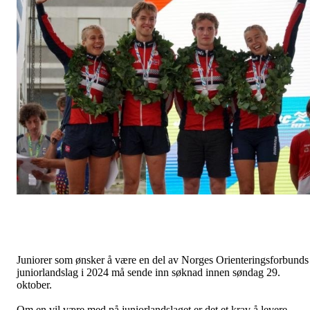
Juniorer som ønsker å være en del av Norges Orienteringsforbunds
juniorlandslag i 2024 må sende inn søknad innen søndag 29.
oktober.
Om en vil være med på juniorlandslaget er det et krav å levere