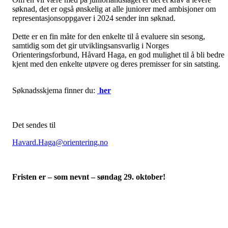
søknad, det er også ønskelig at alle juniorer med ambisjoner om
representasjonsoppgaver i 2024 sender inn søknad.
Dette er en fin måte for den enkelte til å evaluere sin sesong,
samtidig som det gir utviklingsansvarlig i Norges
Orienteringsforbund, Håvard Haga, en god mulighet til å bli bedre
kjent med den enkelte utøvere og deres premisser for sin satsting.
Søknadsskjema finner du:
her
Det sendes til
Havard.Haga@orientering.no
Fristen er – som nevnt – søndag 29. oktober!