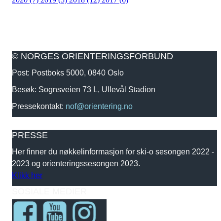
© NORGES ORIENTERINGSFORBUND
Post: Postboks 5000, 0840 Oslo
Besøk: Sognsveien 73 L, Ullevål Stadion
Pressekontakt:
nof@orientering.no
PRESSE
Her finner du nøkkelinformasjon for ski-o sesongen 2022 -
2023 og orienteringssesongen 2023.
Klikk her
SOSIALE MEDIER