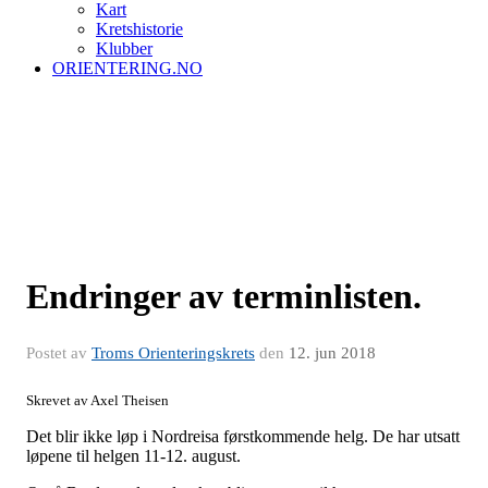
Kart
Kretshistorie
Klubber
ORIENTERING.NO
Endringer av terminlisten.
Postet av
Troms Orienteringskrets
den
12. jun 2018
Skrevet av Axel Theisen
Det blir ikke løp i Nordreisa førstkommende helg. De har utsatt
løpene til helgen 11-12. august.