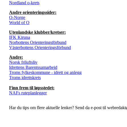
Nordland o-krets
Andre orienteringssider:
O-Norge
World of O
Utenlandske klubber/kretser:
IFK Kiruna
Norbottens Orienteringsförbund
Västerbottens Orienteringsförbund
Andre:
Norsk friluftsliv
Idrettens Barentssamarbeid
Troms fylkeskommune - idrett og anlegg
Troms idrettskrets
Finn frem til løpsstedet:
NAFs ruteplanlegger
Har du tips om flere aktuelle lenker? Send da e-post til webredakt