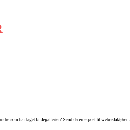
R
ndre som har laget bildegallerier? Send da en e-post til webredaktøren.