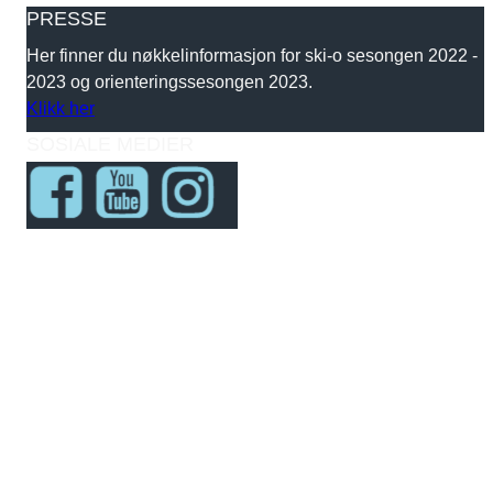
PRESSE
Her finner du nøkkelinformasjon for ski-o sesongen 2022 -
2023 og orienteringssesongen 2023.
Klikk her
SOSIALE MEDIER