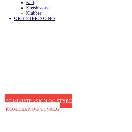
Kart
Kretshistorie
Klubber
ORIENTERING.NO
ADMINISTRASJON OG STYRE
KOMITEER OG UTVALG