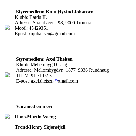
Styremedlem: Knut Øyvind Johansen
Klubb: Bardu IL
Adresse: Strandvegen 98, 9006 Tromsø
Mobil: 45429351
Epost: kojohansen@gmail.com
Styremedlem:
Axel Theisen
Klubb: Mellembygd O-lag
Adresse: Mellombygdvn. 1877, 9336 Rundhaug
Tlf. M: 91 31 02 31
E-post: axel.theisen
@
gmail.com
Varamedlemmer:
Hans-Martin Vaeng
Trond-Henry Skjønsfjell