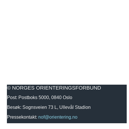
© NORGES ORIENTERINGSFORBUND
Post: Postboks 5000, 0840 Oslo
Besøk: Sognsveien 73 L, Ullevål Stadion
Pressekontakt:
nof@orientering.no