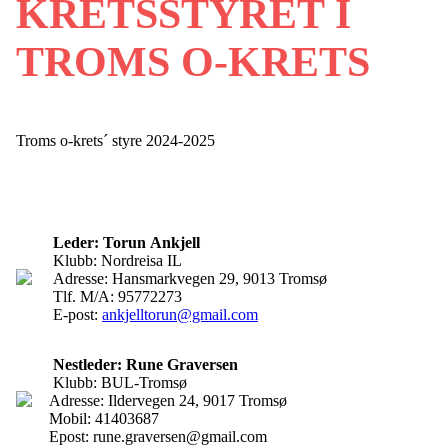
KRETSSTYRET I
TROMS O-KRETS
Troms o-krets´ styre 2024-2025
Leder:
Torun Ankjell
Klubb: Nordreisa IL
Adresse: Hansmarkvegen 29, 9013 Tromsø
Tlf. M/A: 95772273
E-post:
ankjelltorun@gmail.com
Nestleder:
Rune Graversen
Klubb: BUL-Tromsø
Adresse: Ildervegen 24, 9017 Tromsø
Mobil: 41403687
Epost: rune.graversen@gmail.com