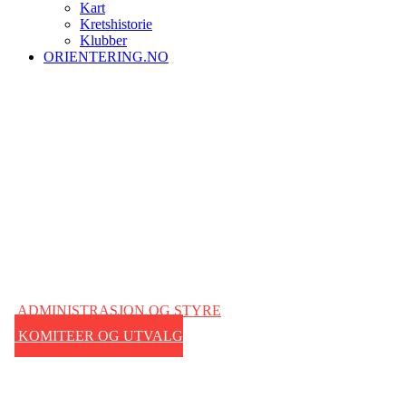
Kart
Kretshistorie
Klubber
ORIENTERING.NO
ADMINISTRASJON OG STYRE
KOMITEER OG UTVALG