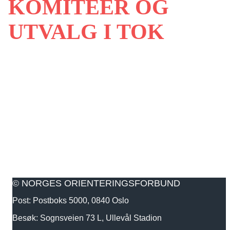
KOMITEER OG
UTVALG I TOK
© NORGES ORIENTERINGSFORBUND
Post: Postboks 5000, 0840 Oslo
Besøk: Sognsveien 73 L, Ullevål Stadion