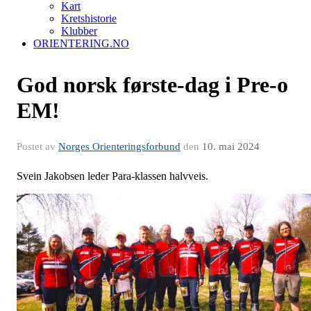
Kart
Kretshistorie
Klubber
ORIENTERING.NO
God norsk første-dag i Pre-o
EM!
Postet av
Norges Orienteringsforbund
den
10. mai 2024
Svein Jakobsen leder Para-klassen halvveis.