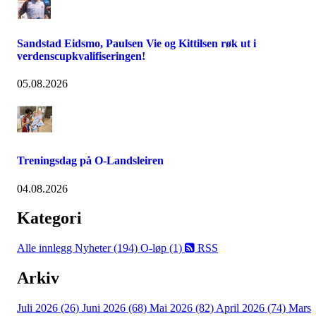
Sandstad Eidsmo, Paulsen Vie og Kittilsen røk ut i
verdenscupkvalifiseringen!
05.08.2026
Treningsdag på O-Landsleiren
04.08.2026
Kategori
Alle innlegg
Nyheter (194)
O-løp (1)
RSS
Arkiv
Juli 2026 (26)
Juni 2026 (68)
Mai 2026 (82)
April 2026 (74)
Mars