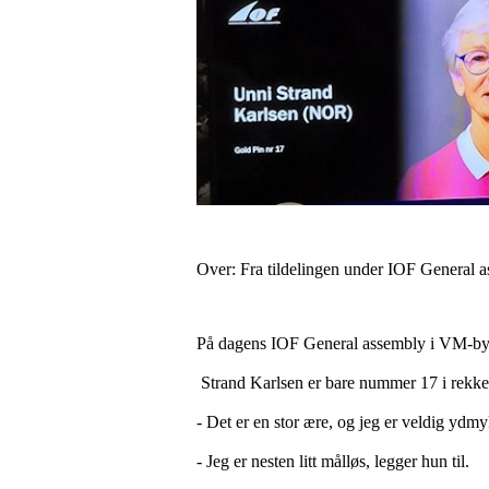
Over: Fra tildelingen under IOF General a
På dagens IOF General assembly i VM-by
Strand Karlsen er bare nummer 17 i rekke
- Det er en stor ære, og jeg er veldig ydmyk
- Jeg er nesten litt målløs, legger hun til.