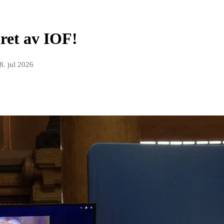
ret av IOF!
8. jul 2026