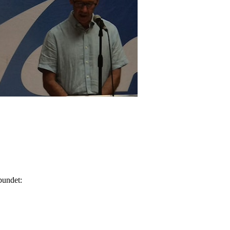
bundet: