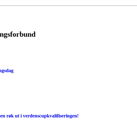
ingsforbund
ingsdag
en røk ut i verdenscupkvalifiseringen!