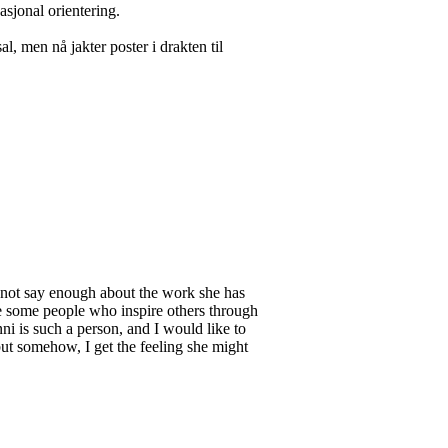
asjonal orientering.
l, men nå jakter poster i drakten til
not say enough about the work she has
re some people who inspire others through
i is such a person, and I would like to
but somehow, I get the feeling she might