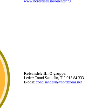
www.nordreisail.no/orientering
Rotsundelv IL, O-gruppa
Leder: Trond Sandelin, Tlf. 913 84 333
E-post:
trond.sandelin@nordtroms.net