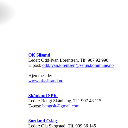
OK Silsand
Leder: Odd-Ivan Lorentsen, Tlf. 907 92 990
E-post:
odd.ivan.lorentsen@senja.kommune.no
Hjemmeside:
www.ok-silsand.no
Skånland SPK
Leder: Bengt Skånhaug, Tlf. 907 48 115
E-post:
bengtsk@gmail.com
Sortland O-lag
Leder: Ola Skogstad, Tlf. 909 36 145