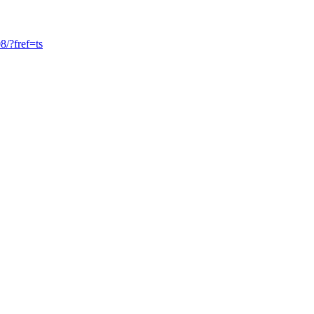
/?fref=ts