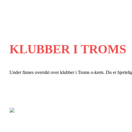
KLUBBER I TROMS
Under finnes oversikt over klubber i Troms o-krets. Du er hjertel